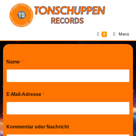
Menü
0
Name
*
E-Mail-Adresse
*
N
Kommentar oder Nachricht
a
c