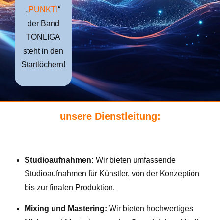
„
PUNKT!
“
der Band
TONLIGA
steht in den
Startlöchern!
unsere Dienstleitung:
Studioaufnahmen:
Wir bieten umfassende
Studioaufnahmen für Künstler, von der Konzeption
bis zur finalen Produktion.
Mixing und Mastering:
Wir bieten hochwertiges