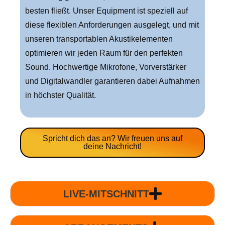
besten fließt. Unser Equipment ist speziell auf
diese flexiblen Anforderungen ausgelegt, und mit
unseren transportablen Akustikelementen
optimieren wir jeden Raum für den perfekten
Sound. Hochwertige Mikrofone, Vorverstärker
und Digitalwandler garantieren dabei Aufnahmen
in höchster Qualität.
Spricht dich das an? Wir freuen uns auf
deine Nachricht!
LIVE-MITSCHNITT