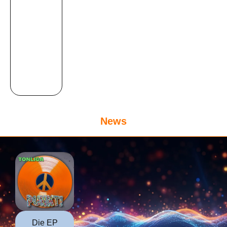
News
Die EP