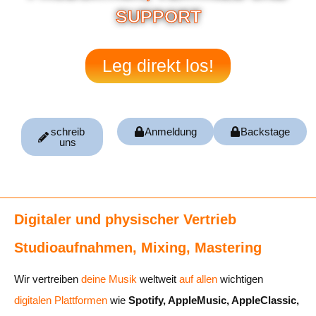
SUPPORT
Leg direkt los!
schreib
Anmeldung
Backstage
uns
Digitaler und physischer Vertrieb
Studioaufnahmen, Mixing, Mastering
Wir vertreiben
deine Musik
weltweit
auf allen
wichtigen
digitalen Plattformen
wie
Spotify, AppleMusic, AppleClassic,