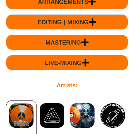
ARRANGEMENTS
EDITING | MIXING
MASTERING
LIVE-MIXING
Artists: