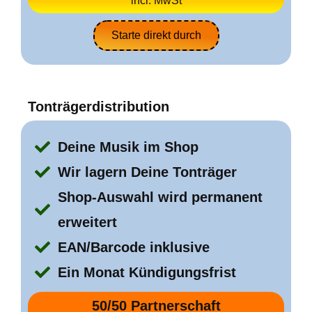
incl. MwSt
Starte direkt durch
Tonträgerdistribution
Deine Musik im Shop
Wir lagern Deine Tonträger
Shop-Auswahl wird permanent
erweitert
EAN/Barcode inklusive
Ein Monat Kündigungsfrist
50/50 Partnerschaft