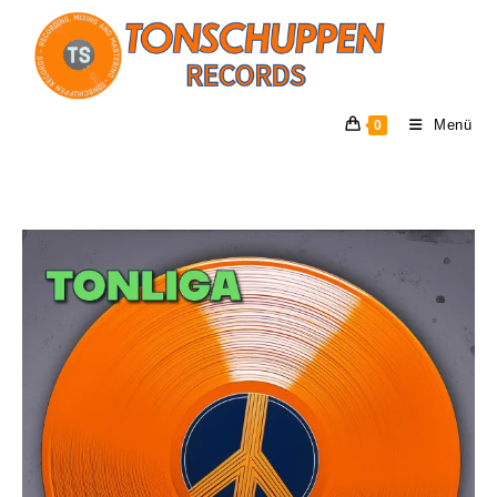
Menü
0