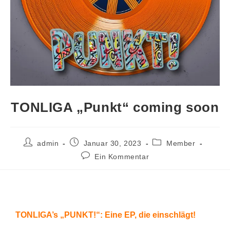
TONLIGA „Punkt“ coming soon
admin
Januar 30, 2023
Member
Ein Kommentar
TONLIGA’s „PUNKT!“: Eine EP, die einschlägt!