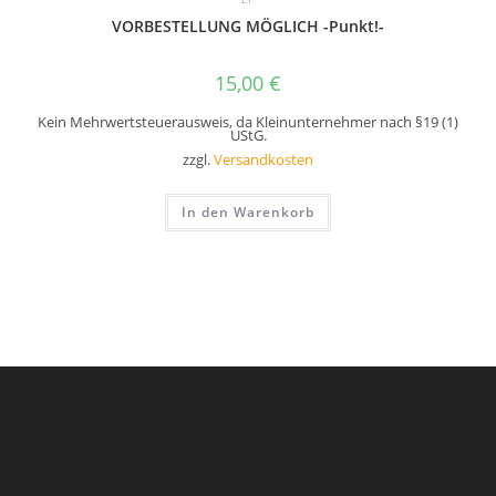
VORBESTELLUNG MÖGLICH -Punkt!-
15,00
€
Kein Mehrwertsteuerausweis, da Kleinunternehmer nach §19 (1)
UStG.
zzgl.
Versandkosten
In den Warenkorb