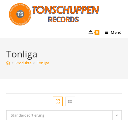
Menü
0
Tonliga
>
Produkte
>
Tonliga
Standardsortierung